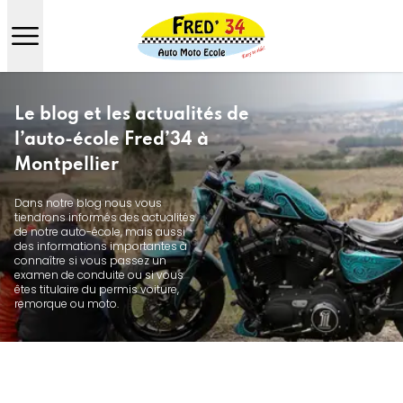
Le blog et les actualités de
l’auto-école Fred’34 à
Montpellier
Dans notre blog nous vous
tiendrons informés des actualités
de notre auto-école, mais aussi
des informations importantes à
connaître si vous passez un
examen de conduite ou si vous
êtes titulaire du permis voiture,
remorque ou moto.